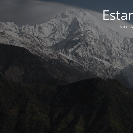
Esta
No est