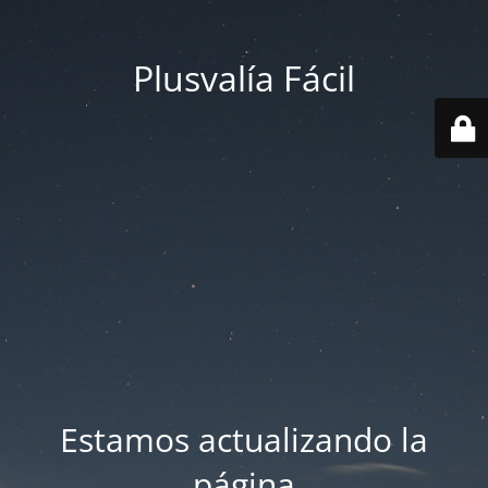
Plusvalía Fácil
Estamos actualizando la
página