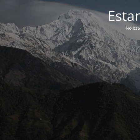
Esta
No est