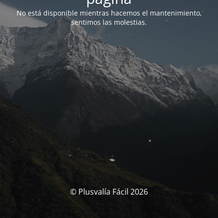
No está disponible mientras hacemos el mantenimiento,
sentimos las molestias.
© Plusvalía Fácil 2026