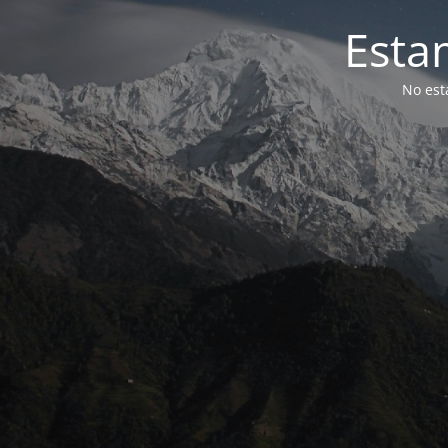
Esta
No est