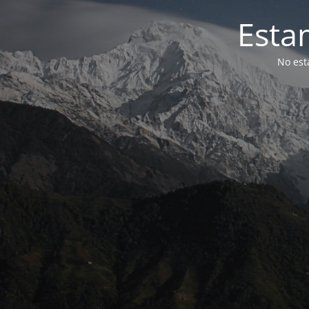
Esta
No est