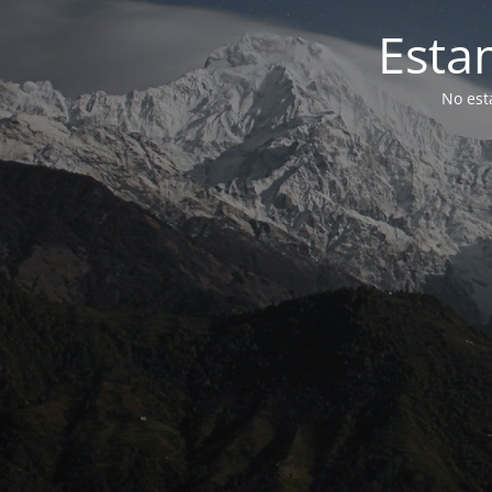
Esta
No est