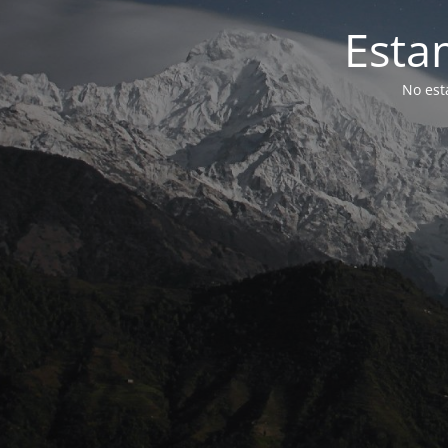
Esta
No est