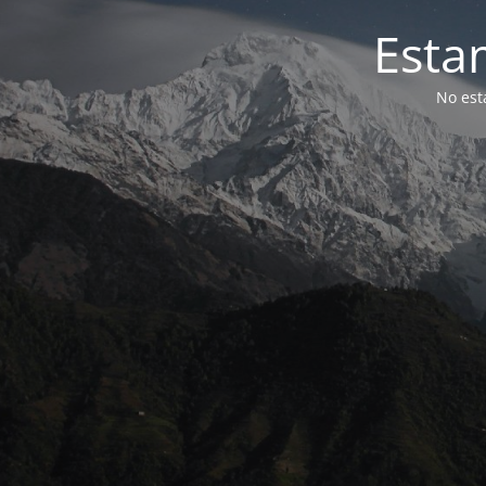
Esta
No est